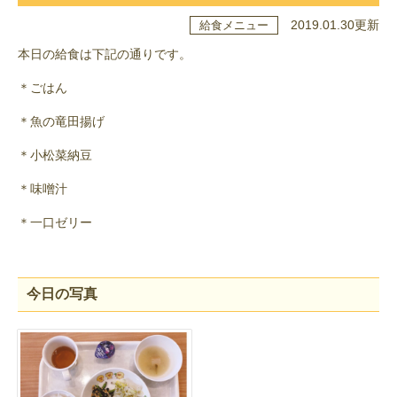
2019.01.30更新
給食メニュー
本日の給食は下記の通りです。
＊ごはん
＊魚の竜田揚げ
＊小松菜納豆
＊味噌汁
＊一口ゼリー
今日の写真