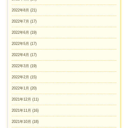
2022年8月
(21)
2022年7月
(17)
2022年6月
(19)
2022年5月
(17)
2022年4月
(17)
2022年3月
(19)
2022年2月
(15)
2022年1月
(20)
2021年12月
(11)
2021年11月
(16)
2021年10月
(18)