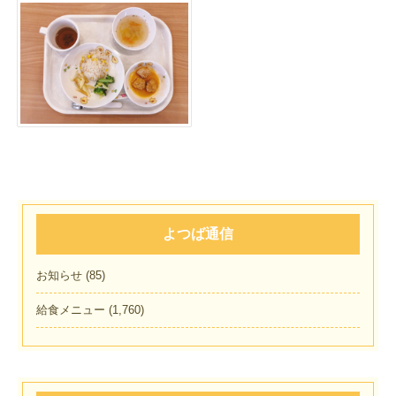
よつば通信
お知らせ
(85)
給食メニュー
(1,760)