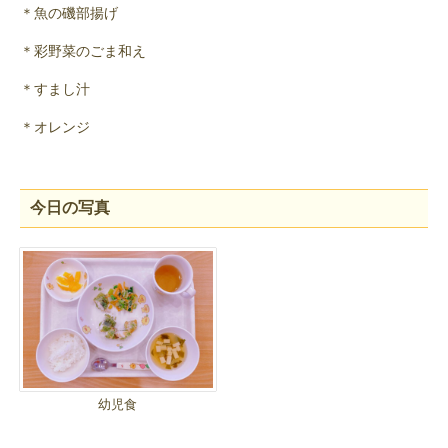
＊魚の磯部揚げ
＊彩野菜のごま和え
＊すまし汁
＊オレンジ
今日の写真
幼児食