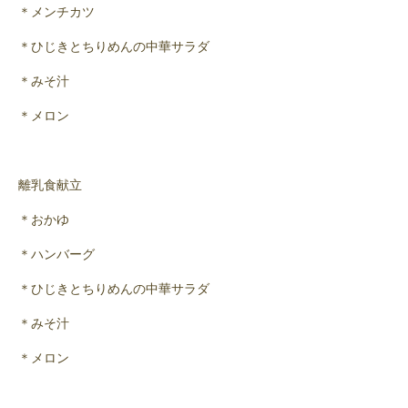
＊メンチカツ
＊ひじきとちりめんの中華サラダ
＊みそ汁
＊メロン
離乳食献立
＊おかゆ
＊ハンバーグ
＊ひじきとちりめんの中華サラダ
＊みそ汁
＊メロン