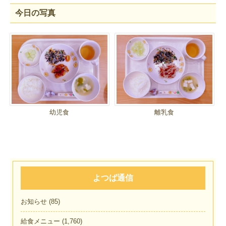
今日の写真
幼児食
離乳食
よつば通信
お知らせ
(85)
給食メニュー
(1,760)