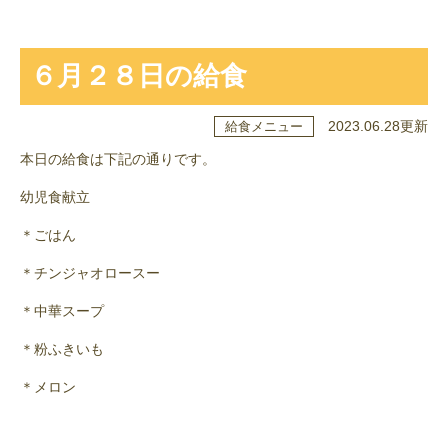
６月２８日の給食
2023.06.28更新
給食メニュー
本日の給食は下記の通りです。
幼児食献立
＊ごはん
＊チンジャオロースー
＊中華スープ
＊粉ふきいも
＊メロン