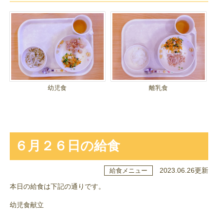
幼児食
離乳食
６月２６日の給食
2023.06.26更新
給食メニュー
本日の給食は下記の通りです。
幼児食献立