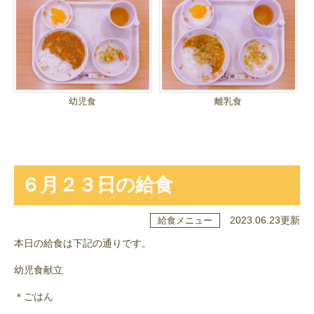
幼児食
離乳食
６月２３日の給食
2023.06.23更新
給食メニュー
本日の給食は下記の通りです。
幼児食献立
＊ごはん