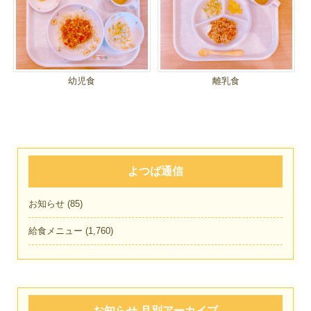
幼児食
離乳食
よつば通信
お知らせ
(85)
給食メニュー
(1,760)
お知らせ 月別アーカイブ