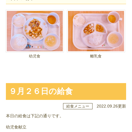
幼児食
離乳食
９月２６日の給食
2022.09.26更新
給食メニュー
本日の給食は下記の通りです。
幼児食献立