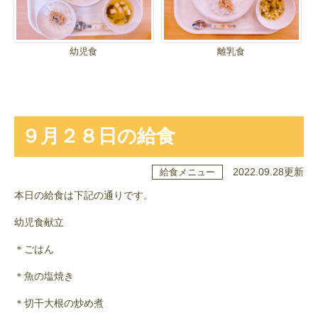
幼児食
離乳食
９月２８日の給食
2022.09.28更新
給食メニュー
本日の給食は下記の通りです。
幼児食献立
＊ごはん
＊魚の塩焼き
＊切干大根の炒め煮