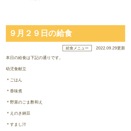
９月２９日の給食
2022.09.29更新
給食メニュー
本日の給食は下記の通りです。
幼児食献立
＊ごはん
＊香味煮
＊野菜のごま酢和え
＊えのき納豆
＊すまし汁