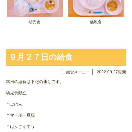
幼児食
離乳食
９月２７日の給食
2022.09.27更新
給食メニュー
本日の給食は下記の通りです。
幼児食献立
＊ごはん
＊マーボー豆腐
＊ばんさんすう