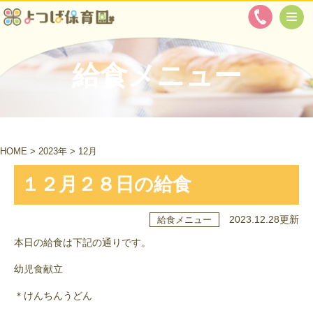
給食メニュー
HOME
>
2023年
>
12月
１２月２８日の給食
2023.12.28更新
給食メニュー
本日の給食は下記の通りです。
幼児食献立
＊けんちんうどん