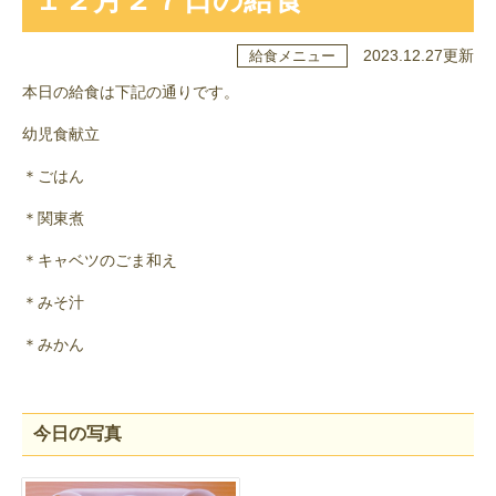
2023.12.27更新
給食メニュー
本日の給食は下記の通りです。
幼児食献立
＊ごはん
＊関東煮
＊キャベツのごま和え
＊みそ汁
＊みかん
今日の写真