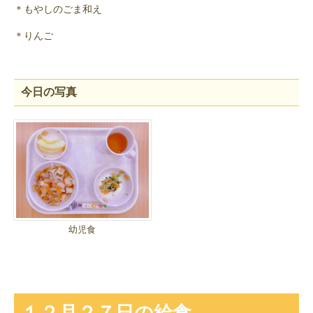
＊もやしのごま和え
＊りんご
今日の写真
幼児食
１２月２７日の給食