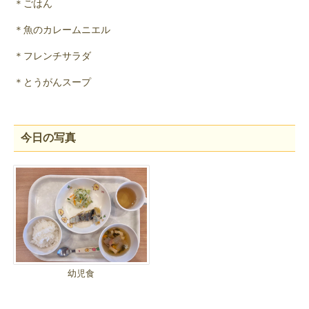
＊ごはん
＊魚のカレームニエル
＊フレンチサラダ
＊とうがんスープ
今日の写真
幼児食