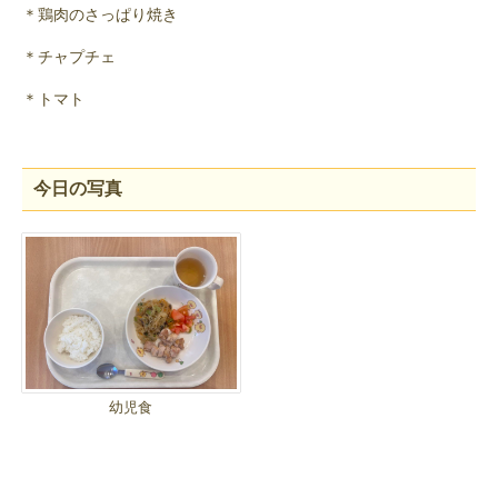
＊鶏肉のさっぱり焼き
＊チャプチェ
＊トマト
今日の写真
幼児食