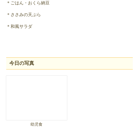
＊ごはん・おくら納豆
＊ささみの天ぷら
＊和風サラダ
今日の写真
幼児食