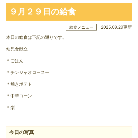
９月２９日の給食
2025.09.29更新
給食メニュー
本日の給食は下記の通りです。
幼児食献立
＊ごはん
＊チンジャオロースー
＊焼きポテト
＊中華コーン
＊梨
今日の写真