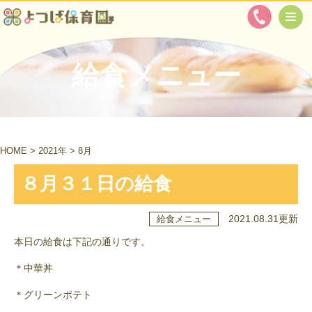
給食メニュー
HOME
>
2021年
>
8月
８月３１日の給食
2021.08.31更新
給食メニュー
本日の給食は下記の通りです。
＊中華丼
＊グリーンポテト