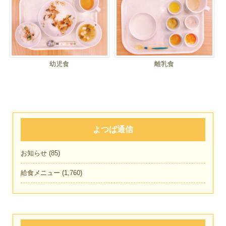
幼児食
離乳食
よつば通信
お知らせ
(85)
給食メニュー
(1,760)