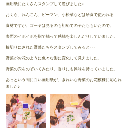
画用紙にたくさんスタンプして遊びました♪
おくら、れんこん、ピーマン、小松菜などは給食で使われる
食材ですが、ゴーヤは見るのも初めての子たちもいたので、
表面のイボイボを指で触って感触を楽しんだりしていました。
輪切りにされた野菜たちをスタンプしてみると･･･
野菜がお花のように色々な形に変化して見えました。
野菜の穴をのぞいてみたり、香りにも興味を持っていました。
あっという間に白い画用紙が、きれいな野菜のお花模様に彩られ
ました♪