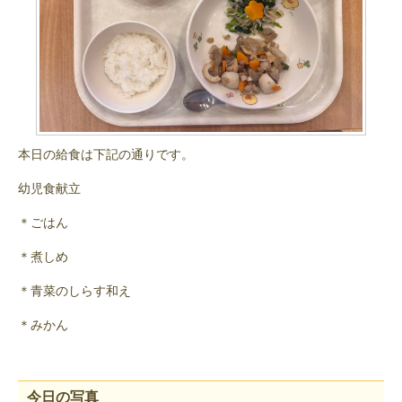
本日の給食は下記の通りです。
幼児食献立
＊ごはん
＊煮しめ
＊青菜のしらす和え
＊みかん
今日の写真