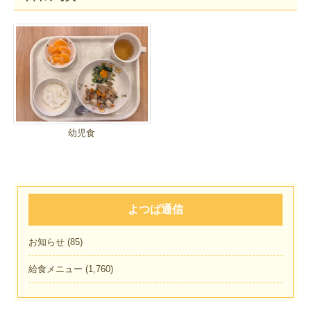
幼児食
よつば通信
お知らせ
(85)
給食メニュー
(1,760)