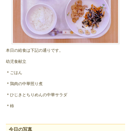
本日の給食は下記の通りです。
幼児食献立
＊ごはん
＊鶏肉の中華照り煮
＊ひじきとちりめんの中華サラダ
＊柿
今日の写真