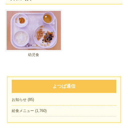
幼児食
よつば通信
お知らせ
(85)
給食メニュー
(1,760)