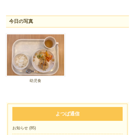
今日の写真
幼児食
よつば通信
お知らせ
(85)