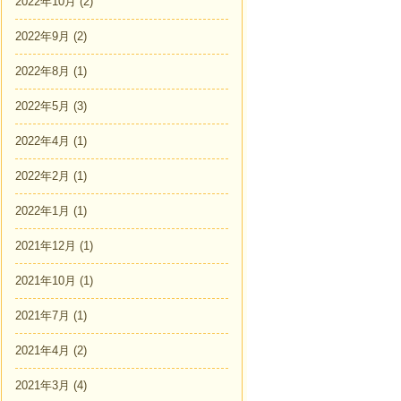
2022年10月
(2)
2022年9月
(2)
2022年8月
(1)
2022年5月
(3)
2022年4月
(1)
2022年2月
(1)
2022年1月
(1)
2021年12月
(1)
2021年10月
(1)
2021年7月
(1)
2021年4月
(2)
2021年3月
(4)