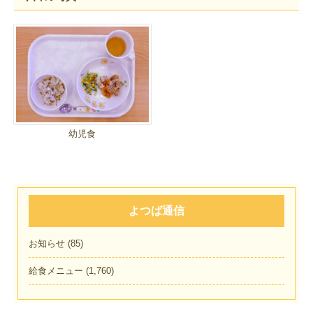
幼児食
よつば通信
お知らせ
(85)
給食メニュー
(1,760)