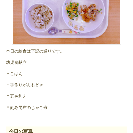
本日の給食は下記の通りです。
幼児食献立
＊ごはん
＊手作りがんもどき
＊五色和え
＊刻み昆布のじゃこ煮
今日の写真