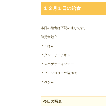
１２月１日の給食
本日の給食は下記の通りです。
幼児食献立
＊ごはん
＊タンドリーチキン
＊スパゲッティソテー
＊ブロッコリーの塩ゆで
＊みかん
今日の写真