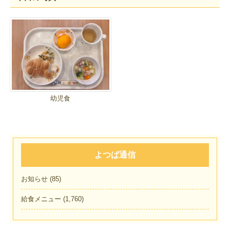
幼児食
よつば通信
お知らせ
(85)
給食メニュー
(1,760)