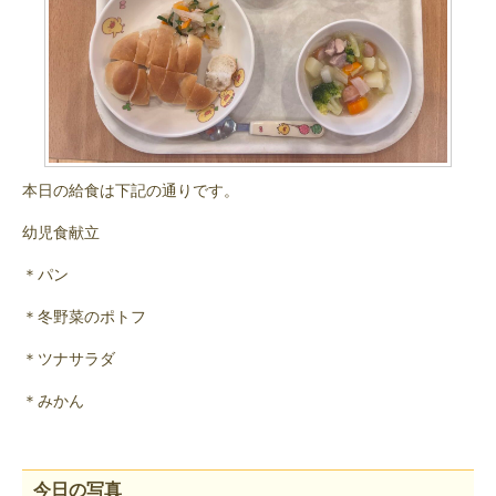
本日の給食は下記の通りです。
幼児食献立
＊パン
＊冬野菜のポトフ
＊ツナサラダ
＊みかん
今日の写真