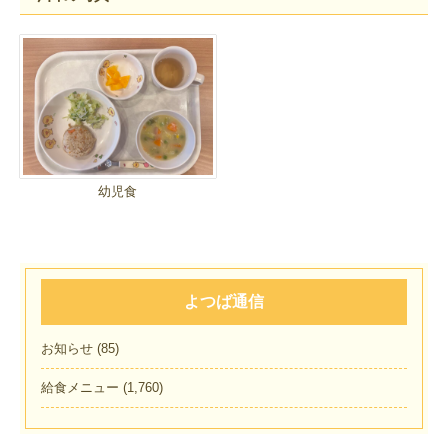
幼児食
よつば通信
お知らせ
(85)
給食メニュー
(1,760)