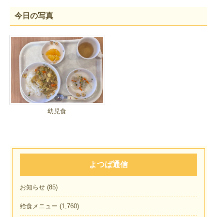
今日の写真
幼児食
よつば通信
お知らせ
(85)
給食メニュー
(1,760)