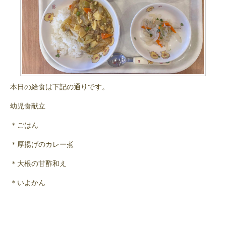
本日の給食は下記の通りです。
幼児食献立
＊ごはん
＊厚揚げのカレー煮
＊大根の甘酢和え
＊いよかん