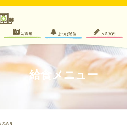
写真館
入園案内
よつば通信
給食メニュー
日の給食