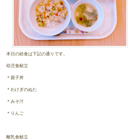
本日の給食は下記の通りです。
幼児食献立
＊親子丼
＊わけぎのぬた
＊みそ汁
＊りんご
離乳食献立