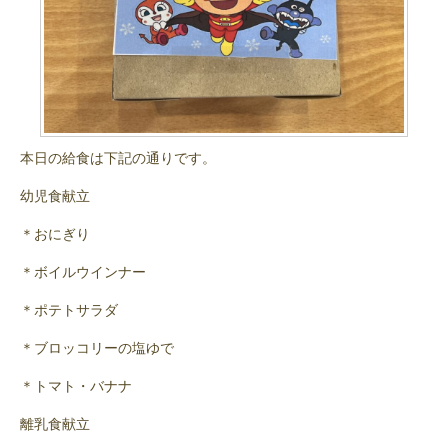
本日の給食は下記の通りです。
幼児食献立
＊おにぎり
＊ボイルウインナー
＊ポテトサラダ
＊ブロッコリーの塩ゆで
＊トマト・バナナ
離乳食献立