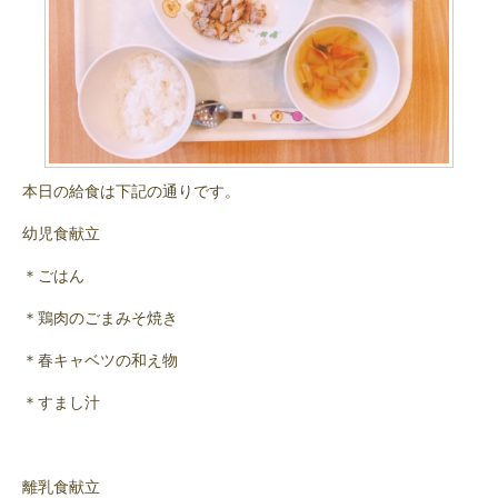
本日の給食は下記の通りです。
幼児食献立
＊ごはん
＊鶏肉のごまみそ焼き
＊春キャベツの和え物
＊すまし汁
離乳食献立