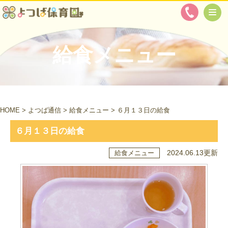
給食メニュー
HOME
>
よつば通信
>
給食メニュー
>
６月１３日の給食
６月１３日の給食
2024.06.13更新
給食メニュー