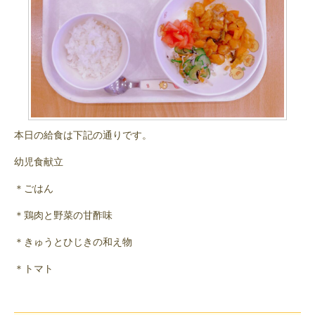
本日の給食は下記の通りです。
幼児食献立
＊ごはん
＊鶏肉と野菜の甘酢味
＊きゅうとひじきの和え物
＊トマト