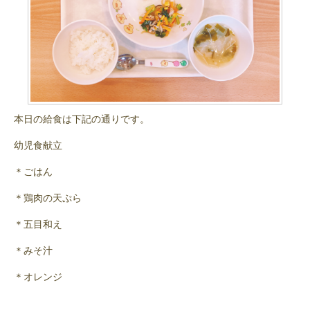
本日の給食は下記の通りです。
幼児食献立
＊ごはん
＊鶏肉の天ぷら
＊五目和え
＊みそ汁
＊オレンジ