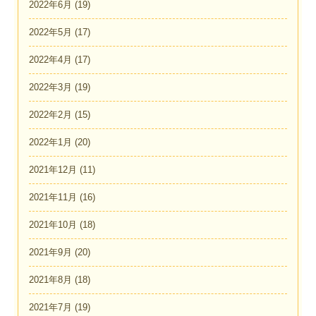
2022年6月
(19)
2022年5月
(17)
2022年4月
(17)
2022年3月
(19)
2022年2月
(15)
2022年1月
(20)
2021年12月
(11)
2021年11月
(16)
2021年10月
(18)
2021年9月
(20)
2021年8月
(18)
2021年7月
(19)