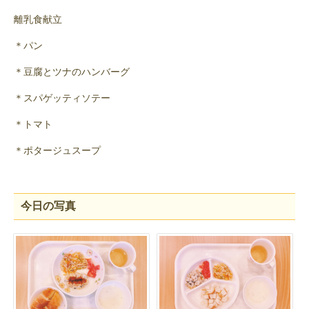
離乳食献立
＊パン
＊豆腐とツナのハンバーグ
＊スパゲッティソテー
＊トマト
＊ポタージュスープ
今日の写真