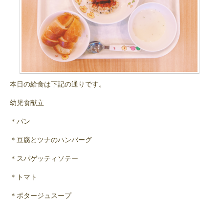
本日の給食は下記の通りです。
幼児食献立
＊パン
＊豆腐とツナのハンバーグ
＊スパゲッティソテー
＊トマト
＊ポタージュスープ