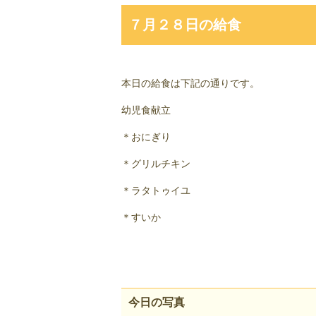
７月２８日の給食
本日の給食は下記の通りです。
幼児食献立
＊おにぎり
＊グリルチキン
＊ラタトゥイユ
＊すいか
今日の写真