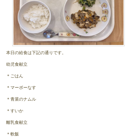
本日の給食は下記の通りです。
幼児食献立
＊ごはん
＊マーボーなす
＊青菜のナムル
＊すいか
離乳食献立
＊軟飯