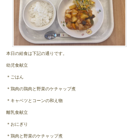
本日の給食は下記の通りです。
幼児食献立
＊ごはん
＊鶏肉の鶏肉と野菜のケチャップ煮
＊キャベツとコーンの和え物
離乳食献立
＊おにぎり
＊鶏肉と野菜のケチャップ煮