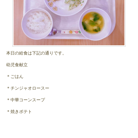
本日の給食は下記の通りです。
幼児食献立
＊ごはん
＊チンジャオロースー
＊中華コーンスープ
＊焼きポテト