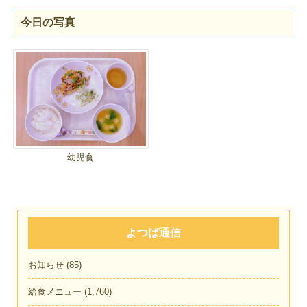
今日の写真
幼児食
よつば通信
お知らせ
(85)
給食メニュー
(1,760)