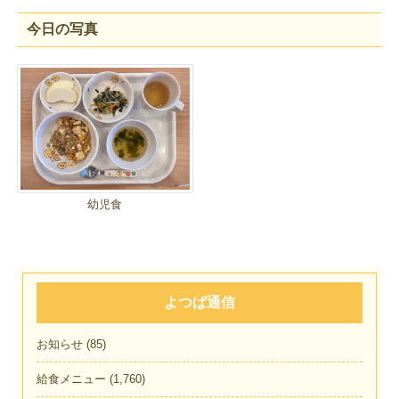
今日の写真
幼児食
よつば通信
お知らせ
(85)
給食メニュー
(1,760)