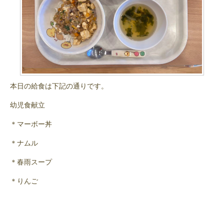
本日の給食は下記の通りです。
幼児食献立
＊マーボー丼
＊ナムル
＊春雨スープ
＊りんご